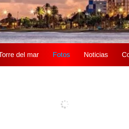
Torre del mar
Fotos
Noticias
Co