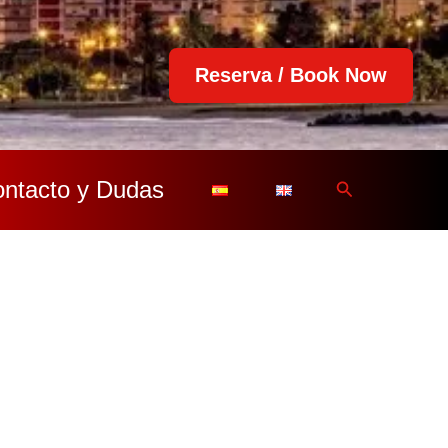
Reserva / Book Now
ntacto y Dudas
Buscar