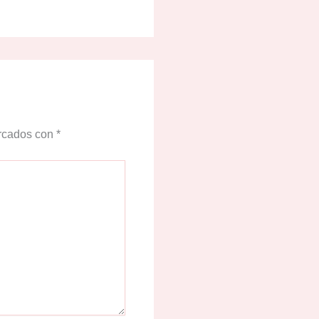
arcados con
*