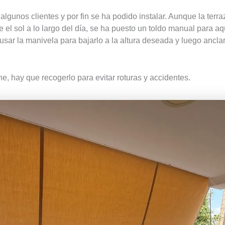
algunos clientes y por fin se ha podido instalar. Aunque la terr
 el sol a lo largo del día, se ha puesto un toldo manual para aq
usar la manivela para bajarlo a la altura deseada y luego ancla
he, hay que recogerlo para evitar roturas y accidentes.