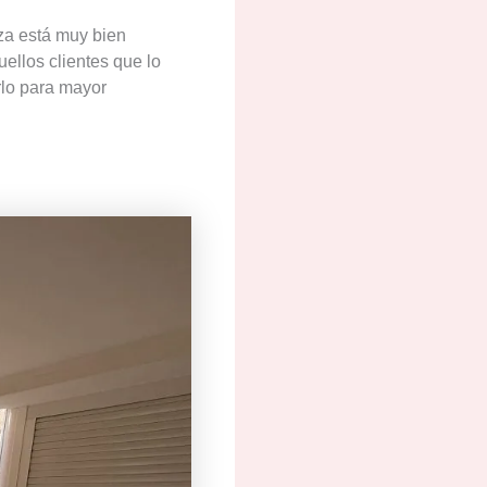
aza está muy bien
uellos clientes que lo
rlo para mayor