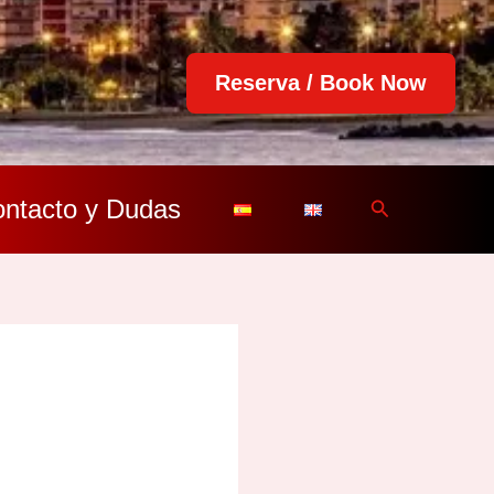
Reserva / Book Now
ntacto y Dudas
Buscar