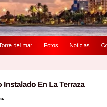
Torre del mar
Fotos
Noticias
Co
 Instalado En La Terraza
026