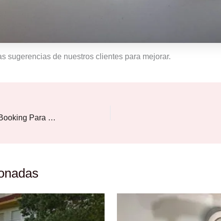
 sugerencias de nuestros clientes para mejorar.
Puntuación Sobresaliente de Booking Para 2025
ionadas