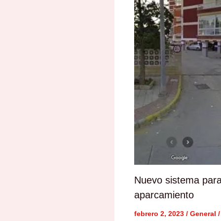
Nuevo sistema para
aparcamiento
febrero 2, 2023
/
General
/